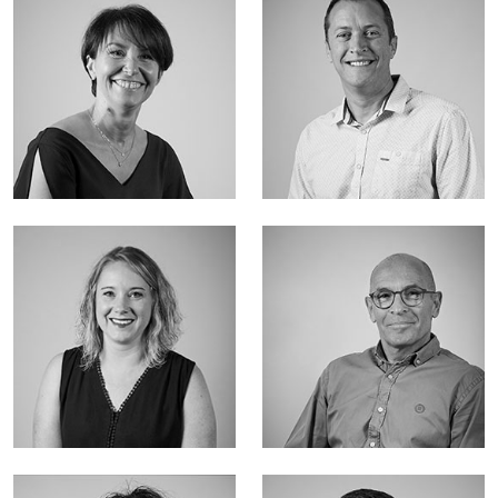
Secrétaire de direction
Compte clé Export
Assistante commerciale
Responsable logistique