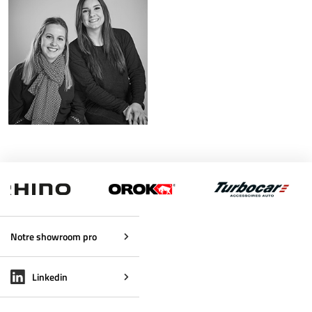
Assistante achat/import
Notre showroom pro
Linkedin