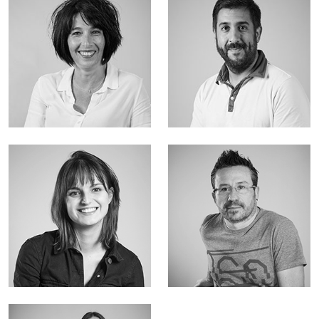
Responsable Marketing
Responsable Qualité
Opérationnel
Produits
Acheteuse
Responsable logistique